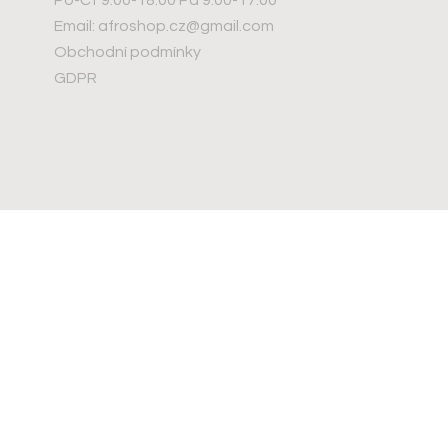
Email: afroshop.cz@gmail.com
Obchodní podmínky
GDPR